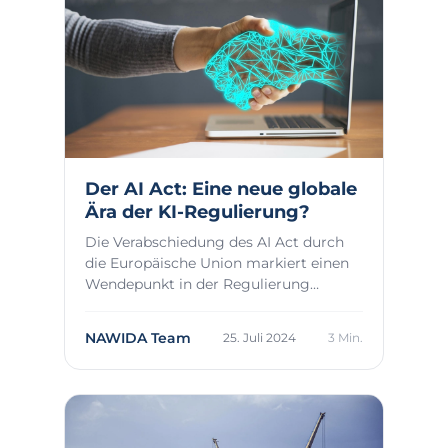
Der AI Act: Eine neue globale
Ära der KI-Regulierung?
Die Verabschiedung des AI Act durch
die Europäische Union markiert einen
Wendepunkt in der Regulierung
künstlicher Intel...
NAWIDA Team
25. Juli 2024
3 Min.