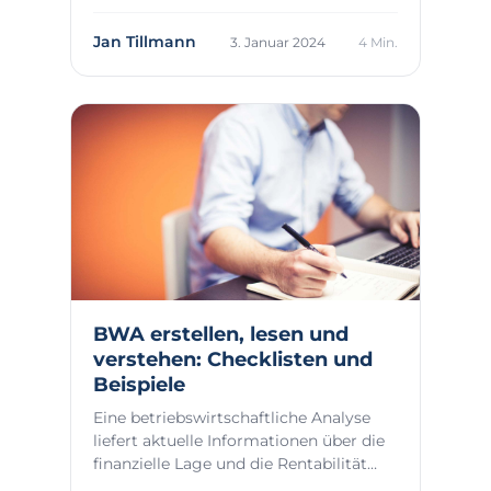
Mittelstands be...
Jan Tillmann
3. Januar 2024
4 Min.
BWA erstellen, lesen und
verstehen: Checklisten und
Beispiele
Eine betriebswirtschaftliche Analyse
liefert aktuelle Informationen über die
finanzielle Lage und die Rentabilität
deine...