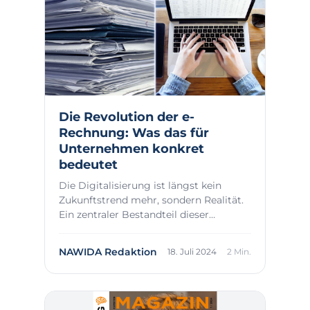
Die Revolution der e-
Rechnung: Was das für
Unternehmen konkret
bedeutet
Die Digitalisierung ist längst kein
Zukunftstrend mehr, sondern Realität.
Ein zentraler Bestandteil dieser
Entwicklung i...
NAWIDA Redaktion
18. Juli 2024
2 Min.