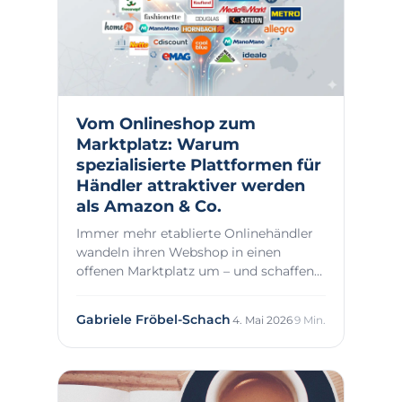
Vom Onlineshop zum
Marktplatz: Warum
spezialisierte Plattformen für
Händler attraktiver werden
als Amazon & Co.
Immer mehr etablierte Onlinehändler
wandeln ihren Webshop in einen
offenen Marktplatz um – und schaffen
so neue Vertrieb...
Gabriele Fröbel-Schach
4. Mai 2026
9 Min.