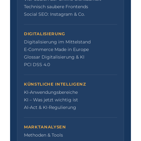
Technisch saubere Frontends
Social SEO: Instagram & Co.
DIGITALISIERUNG
Digitalisierung im Mittelstand
E-Commerce Made in Europe
Glossar Digitalisierung & KI
PCI DSS 4.0
KÜNSTLICHE INTELLIGENZ
KI-Anwendungsbereiche
KI – Was jetzt wichtig ist
AI-Act & KI-Regulierung
MARKTANALYSEN
Methoden & Tools