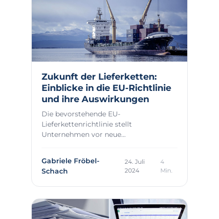
Zukunft der Lieferketten:
Einblicke in die EU-Richtlinie
und ihre Auswirkungen
Die bevorstehende EU-
Lieferkettenrichtlinie stellt
Unternehmen vor neue
Herausforderungen. In diesem Artikel
beleuchten ...
Gabriele Fröbel-
24. Juli
4
Schach
2024
Min.