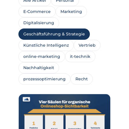
Alle Artikel
Personal
E-Commerce
Marketing
Digitalisierung
Geschäftsführung & Strategie
Künstliche Intelligenz
Vertrieb
online-marketing
it-technik
Nachhaltigkeit
prozessoptimierung
Recht