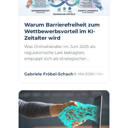
Warum Barrierefreiheit zum
Wettbewerbsvorteil im KI-
Zeitalter wird
Was Onlinehändler im Juni 2025 als
regulatorische Last beklagten,
entpuppt sich als strategischer
Vorsprung im Zeitalter...
Gabriele Fröbel-Schach
8. Mai 2026
5 Min.