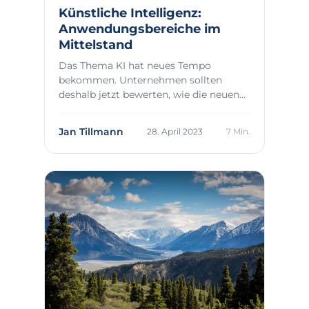
Künstliche Intelligenz:
Anwendungsbereiche im
Mittelstand
Das Thema KI hat neues Tempo
bekommen. Unternehmen sollten
deshalb jetzt bewerten, wie die neuen
Technologien ihre Gesch...
Jan Tillmann
28. April 2023
7 Min.