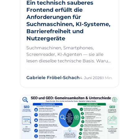
Ein technisch sauberes
Frontend erfüllt die
Anforderungen für
Suchmaschinen, KI-Systeme,
Barrierefreiheit und
Nutzergeräte
Suchmaschinen, Smartphones,
Screenreader, KI-Agenten — sie alle
lesen dieselbe technische Basis. Warum
das der Ausgangsp...
Gabriele Fröbel-Schach
4. Juni 2026
9 Min.