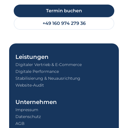
Termin buchen
+49 160 974 279 36
Leistungen
Digitaler Vertrieb & E-Commerce
Digitale Performance
Stabilisierung & Neuausrichtung
Website-Audit
Unternehmen
Impressum
Datenschutz
AGB