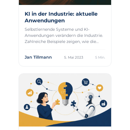
KI in der Industrie: aktuelle
Anwendungen
Selbstlernende Systeme und KI-
Anwendungen verändern die Industrie.
Zahlreiche Beispiele zeigen, wie die
neuen Technologi...
Jan Tillmann
5. Mai 2023
5 Min.