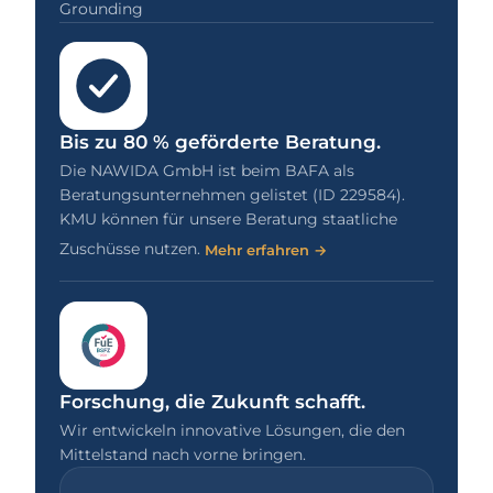
Grounding
Bis zu 80 % geförderte Beratung.
Die NAWIDA GmbH ist beim BAFA als
Beratungsunternehmen gelistet (ID 229584).
KMU können für unsere Beratung staatliche
Zuschüsse nutzen.
Mehr erfahren →
Forschung, die Zukunft schafft.
Wir entwickeln innovative Lösungen, die den
Mittelstand nach vorne bringen.