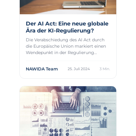
Der AI Act: Eine neue globale
Ära der KI-Regulierung?
Die Verabschiedung des AI Act durch
die Europäische Union markiert einen
Wendepunkt in der Regulierung
künstlicher Intel...
NAWIDA Team
25. Juli 2024
3 Min.