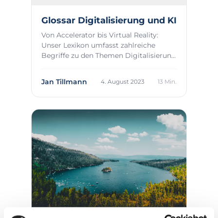
Glossar Digitalisierung und KI
Von Accelerator bis Virtual Reality:
Unser Lexikon umfasst zahlreiche
Begriffe zu den Themen Digitalisierung
und KI, die...
Jan Tillmann
4. August 2023
13 Min.