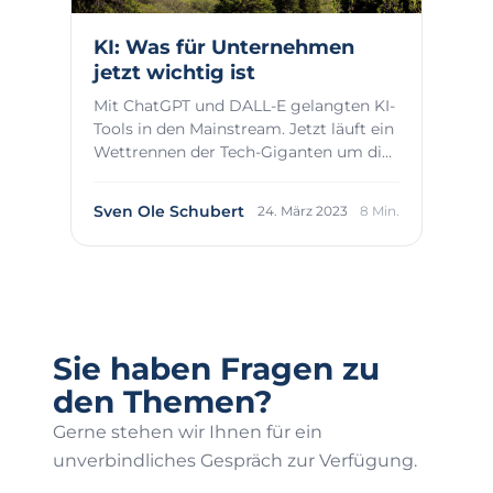
KI: Was für Unternehmen
jetzt wichtig ist
Mit ChatGPT und DALL-E gelangten KI-
Tools in den Mainstream. Jetzt läuft ein
Wettrennen der Tech-Giganten um die
besten ...
Sven Ole Schubert
24. März 2023
8 Min.
Sie haben Fragen zu
den Themen?
Gerne stehen wir Ihnen für ein
unverbindliches Gespräch zur Verfügung.