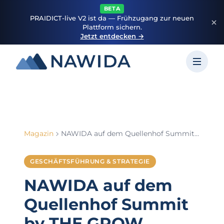
BETA
PRAIDICT-live V2 ist da — Frühzugang zur neuen
Plattform sichern.
Jetzt entdecken →
Magazin
NAWIDA auf dem Quellenhof Summit by THE GROW
GESCHÄFTSFÜHRUNG & STRATEGIE
NAWIDA auf dem
Quellenhof Summit
by THE GROW