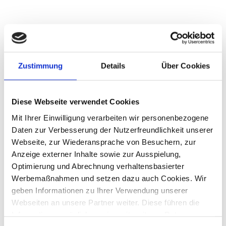
VERFASST VON
Zustimmung
Details
Über Cookies
Jan Tillmann
Diese Webseite verwendet Cookies
Digitalnomade und Stratege. Ich
Mit Ihrer Einwilligung verarbeiten wir personenbezogene
begeistere mich für Daten und das Thema
Daten zur Verbesserung der Nutzerfreundlichkeit unserer
der künstlichen Intelligenz.
Webseite, zur Wiederansprache von Besuchern, zur
Anzeige externer Inhalte sowie zur Ausspielung,
Optimierung und Abrechnung verhaltensbasierter
Zurück zum Magazin
Werbemaßnahmen und setzen dazu auch Cookies. Wir
geben Informationen zu Ihrer Verwendung unserer
Webseiten an unsere Partner weiter. Diese führen die
Informationen möglicherweise mit weiteren Daten