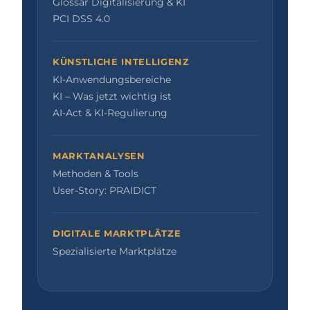
Glossar Digitalisierung & KI
PCI DSS 4.0
KÜNSTLICHE INTELLIGENZ
KI-Anwendungsbereiche
KI – Was jetzt wichtig ist
AI-Act & KI-Regulierung
MARKTANALYSEN
Methoden & Tools
User-Story: PRAIDICT
DIGITALE MARKTPLÄTZE
Spezialisierte Marktplätze