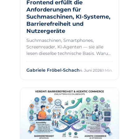
Frontend erfüllt die
Anforderungen für
Suchmaschinen, KI-Systeme,
Barrierefreiheit und
Nutzergeräte
Suchmaschinen, Smartphones,
Screenreader, KI-Agenten — sie alle
lesen dieselbe technische Basis. Warum
das der Ausgangsp...
Gabriele Fröbel-Schach
4. Juni 2026
9 Min.