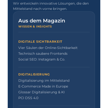
Wir entwickeln innovative Lösungen, die den
Mittelstand nach vorne bringen.
Aus dem Magazin
WISSEN & INSIGHTS
DIGITALE SICHTBARKEIT
Vier Säulen der Online-Sichtbarkeit
Technisch saubere Frontends
Social SEO: Instagram & Co.
DIGITALISIERUNG
Digitalisierung im Mittelstand
E-Commerce Made in Europe
Glossar Digitalisierung & KI
PCI DSS 4.0