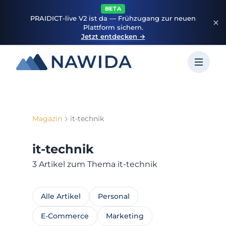
BETA
PRAIDICT-live V2 ist da — Frühzugang zur neuen
Plattform sichern.
Jetzt entdecken →
Magazin
it-technik
it-technik
3 Artikel zum Thema it-technik
Alle Artikel
Personal
E-Commerce
Marketing