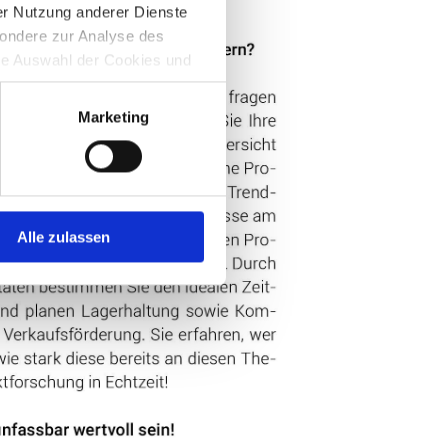
er Nutzung anderer Dienste
ondere zur Analyse des
re Auswahl der Cookies und
n Sie in den Einstellungen
Marketing
Alle zulassen