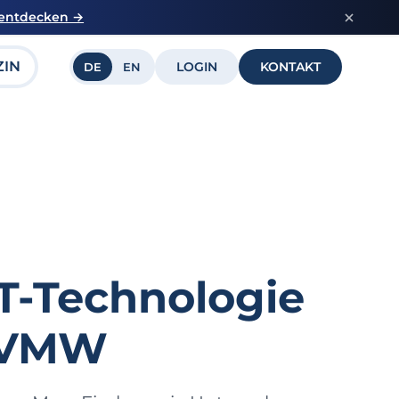
 entdecken →
ZIN
LOGIN
KONTAKT
DE
EN
T-Technologie
 BVMW