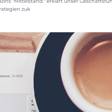
ns "Mittelstand." erklärt unser Geschäftsfü
trategien zuk