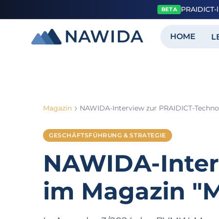
PRAIDICT-l
BETA
HOME
L
Magazin
GESCHÄFTSFÜHRUNG & STRATEGIE
NAWIDA-Inter
im Magazin "M