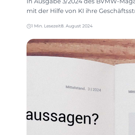
In Ausgabe 3/2024 des BVMW-Magazi
mit der Hilfe von KI ihre Geschäftss
1 Min. Lesezeit
8. August 2024