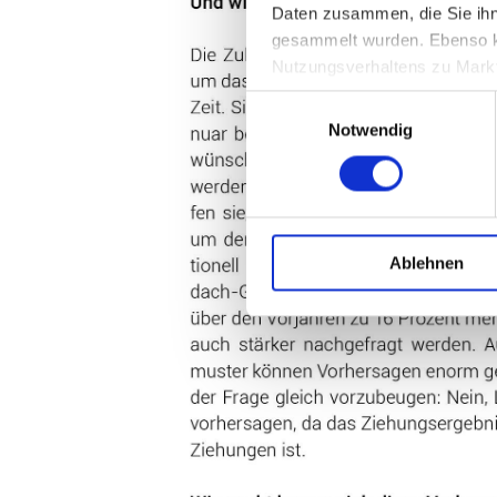
Daten zusammen, die Sie ihn
gesammelt wurden. Ebenso k
Nutzungsverhaltens zu Mark
Datenverarbeitung individuell
Einwilligungsauswahl
und in unserer
Datenschutzi
Notwendig
Ablehnen