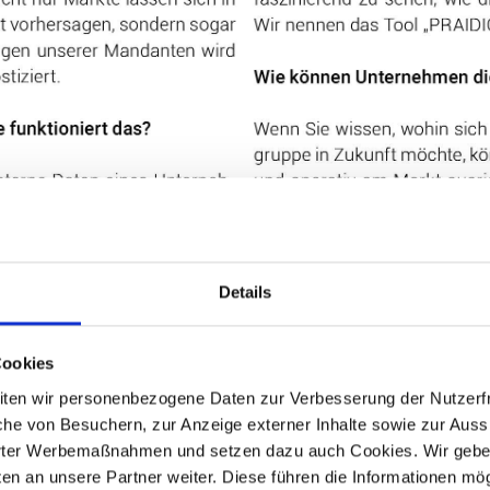
Details
Cookies
beiten wir personenbezogene Daten zur Verbesserung der Nutzerfr
he von Besuchern, zur Anzeige externer Inhalte sowie zur Auss
rter Werbemaßnahmen und setzen dazu auch Cookies. Wir geben
n an unsere Partner weiter. Diese führen die Informationen mög