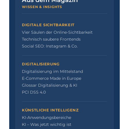
WISSEN & INSIGHTS
DIGITALE SICHTBARKEIT
Vier Säulen der Online-Sichtbarkeit
Technisch saubere Frontends
Social SEO: Instagram & Co.
DIGITALISIERUNG
Digitalisierung im Mittelstand
E-Commerce Made in Europe
Glossar Digitalisierung & KI
PCI DSS 4.0
KÜNSTLICHE INTELLIGENZ
KI-Anwendungsbereiche
KI – Was jetzt wichtig ist