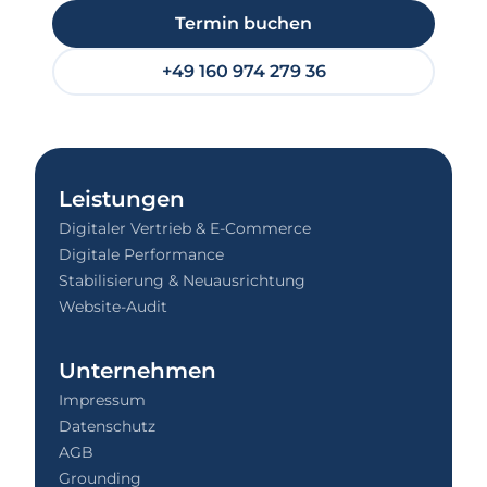
Termin buchen
+49 160 974 279 36
Leistungen
Digitaler Vertrieb & E-Commerce
Digitale Performance
Stabilisierung & Neuausrichtung
Website-Audit
Unternehmen
Impressum
Datenschutz
AGB
Grounding