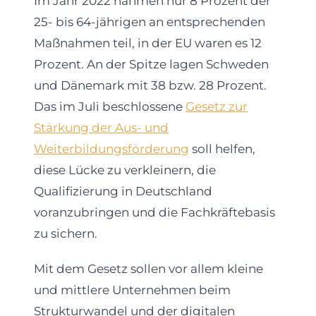
Im Jahr 2022 nahmen nur 8 Prozent der
25- bis 64-jährigen an entsprechenden
Maßnahmen teil, in der EU waren es 12
Prozent. An der Spitze lagen Schweden
und Dänemark mit 38 bzw. 28 Prozent.
Das im Juli beschlossene
Gesetz zur
Stärkung der Aus- und
Weiterbildungsförderung
soll helfen,
diese Lücke zu verkleinern, die
Qualifizierung in Deutschland
voranzubringen und die Fachkräftebasis
zu sichern.
Mit dem Gesetz sollen vor allem kleine
und mittlere Unternehmen beim
Strukturwandel und der digitalen