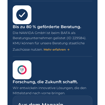
Bis zu 80 % geförderte Beratung.
Die NAWIDA GmbH ist beim BAFA als
Beratungsunternehmen gelistet (ID 229584).
KMU können für unsere Beratung staatliche
Zuschüsse nutzen.
Mehr erfahren →
Forschung, die Zukunft schafft.
Wir entwickeln innovative Lösungen, die den
Mittelstand nach vorne bringen.
Aus dem Magazin