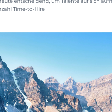
nd heute entscheidend, um Talente auf sich 
zahl Time-to-Hire