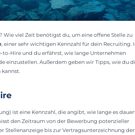
 Wie viel Zeit benötigst du, um eine offene Stelle zu
e
, einer sehr wichtigen Kennzahl für dein Recruiting.
me-to-Hire und du erfährst, wie lange Unternehmen
 einzustellen. Außerdem geben wir Tipps, wie du die
 kannst.
ire
ung) ist eine Kennzahl, die angibt, wie lange es dauer
e misst den Zeitraum von der Bewerbung potenzieller
er Stellenanzeige bis zur Vertragsunterzeichnung de