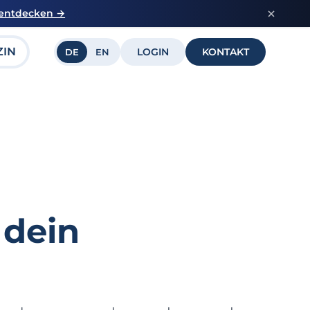
 entdecken →
ZIN
LOGIN
KONTAKT
DE
EN
 dein