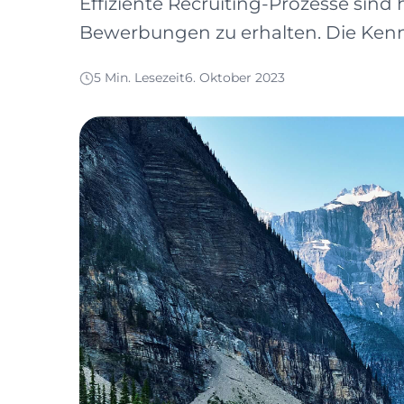
Effiziente Recruiting-Prozesse si
Bewerbungen zu erhalten. Die Kenn
5 Min. Lesezeit
6. Oktober 2023