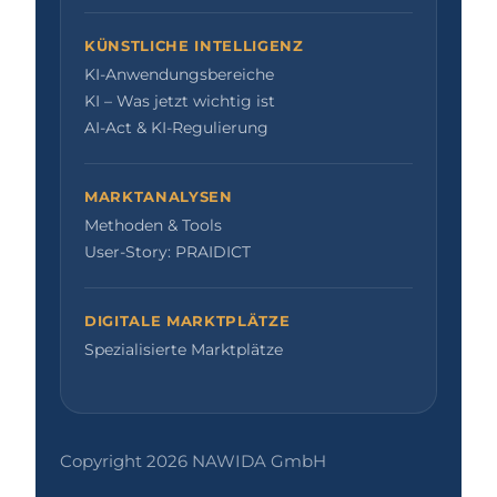
KÜNSTLICHE INTELLIGENZ
KI-Anwendungsbereiche
KI – Was jetzt wichtig ist
AI-Act & KI-Regulierung
MARKTANALYSEN
Methoden & Tools
User-Story: PRAIDICT
DIGITALE MARKTPLÄTZE
Spezialisierte Marktplätze
Copyright 2026 NAWIDA GmbH