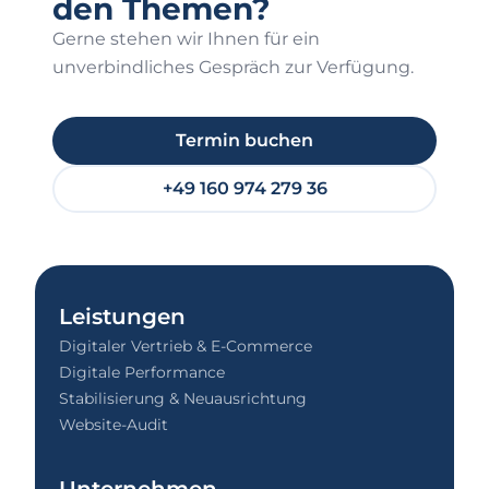
den Themen?
Gerne stehen wir Ihnen für ein
unverbindliches Gespräch zur Verfügung.
Termin buchen
+49 160 974 279 36
Leistungen
Digitaler Vertrieb & E-Commerce
Digitale Performance
Stabilisierung & Neuausrichtung
Website-Audit