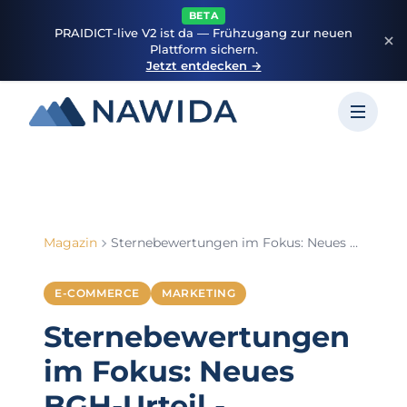
BETA
PRAIDICT-live V2 ist da — Frühzugang zur neuen
Plattform sichern.
Jetzt entdecken →
Magazin
Sternebewertungen im Fokus: Neues BGH-Urteil - Verbindliche Vorgaben für Sternebewertungen
E-COMMERCE
MARKETING
Sternebewertungen
im Fokus: Neues
BGH-Urteil -