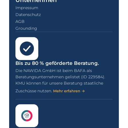
Unternehmen
Impressum
Datenschutz
AGB
Grounding
Bis zu 80 % geförderte Beratung.
Die NAWIDA GmbH ist beim BAFA als
Beratungsunternehmen gelistet (ID 229584).
KMU können für unsere Beratung staatliche
Zuschüsse nutzen.
Mehr erfahren →