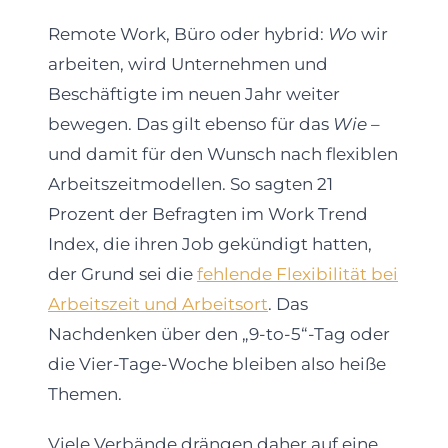
Remote Work, Büro oder hybrid:
Wo
wir
arbeiten, wird Unternehmen und
Beschäftigte im neuen Jahr weiter
bewegen. Das gilt ebenso für das
Wie
–
und damit für den Wunsch nach flexiblen
Arbeitszeitmodellen. So sagten 21
Prozent der Befragten im Work Trend
Index, die ihren Job gekündigt hatten,
der Grund sei die
fehlende Flexibilität bei
Arbeitszeit und Arbeitsort
. Das
Nachdenken über den „9-to-5“-Tag oder
die Vier-Tage-Woche bleiben also heiße
Themen.
Viele Verbände drängen daher auf eine