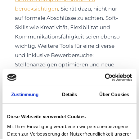
berücksichtigen
. Sie rät dazu, nicht nur
auf formale Abschlüsse zu achten. Soft-
Skills wie Kreativität, Flexibilität und
Kommunikationsfähigkeit seien ebenso
wichtig. Weitere Tools für eine diverse
und inklusive Bewerbersuche:
Stellenanzeigen optimieren und neue
Ideen für die Anwerbung ausländischer
Fachkräfte entwickeln.
Zustimmung
Details
Über Cookies
Mit einem neuen Gesetz will zudem die
Bundesregierung 2023 die Zuwanderung
Diese Webseite verwendet Cookies
von internationalen Fachkräften
erleichtern und damit Unternehmen
Mit Ihrer Einwilligung verarbeiten wir personenbezogene
Daten zur Verbesserung der Nutzerfreundlichkeit unserer
unterstützen, wenn sie
ausländische