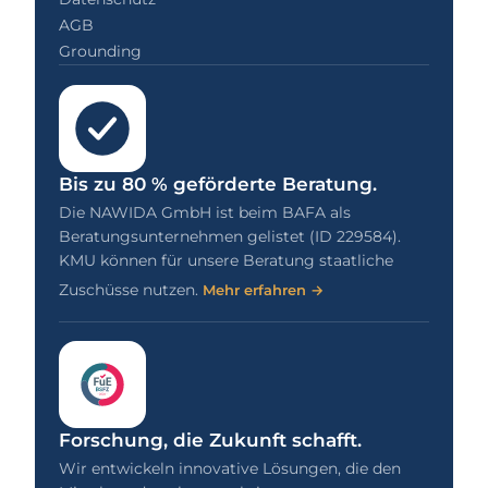
AGB
Grounding
Bis zu 80 % geförderte Beratung.
Die NAWIDA GmbH ist beim BAFA als
Beratungsunternehmen gelistet (ID 229584).
KMU können für unsere Beratung staatliche
Zuschüsse nutzen.
Mehr erfahren →
Forschung, die Zukunft schafft.
Wir entwickeln innovative Lösungen, die den