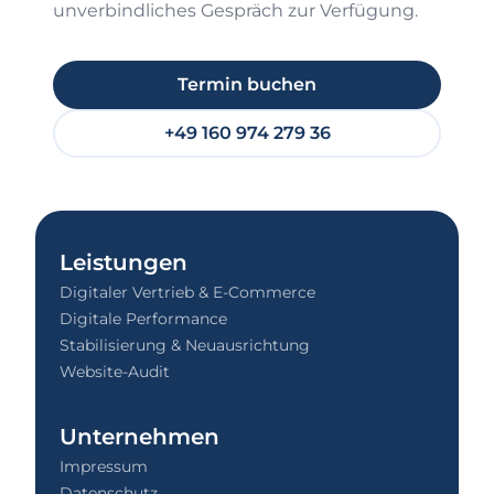
unverbindliches Gespräch zur Verfügung.
Termin buchen
+49 160 974 279 36
Leistungen
Digitaler Vertrieb & E-Commerce
Digitale Performance
Stabilisierung & Neuausrichtung
Website-Audit
Unternehmen
Impressum
Datenschutz