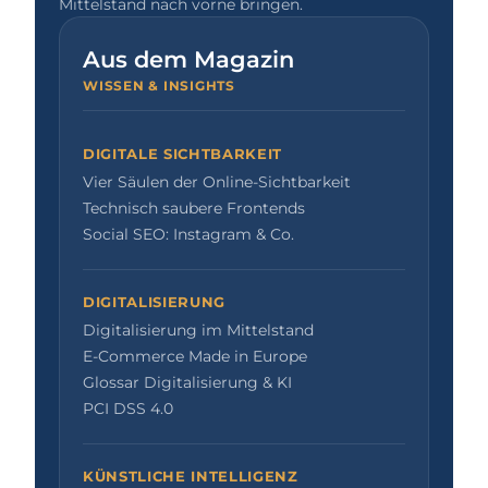
Mittelstand nach vorne bringen.
Aus dem Magazin
WISSEN & INSIGHTS
DIGITALE SICHTBARKEIT
Vier Säulen der Online-Sichtbarkeit
Technisch saubere Frontends
Social SEO: Instagram & Co.
DIGITALISIERUNG
Digitalisierung im Mittelstand
E-Commerce Made in Europe
Glossar Digitalisierung & KI
PCI DSS 4.0
KÜNSTLICHE INTELLIGENZ