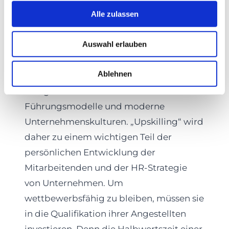
neue Skills
Alle zulassen
Projektmanagement, Cloud-Computing,
Auswahl erlauben
Automatisierung: Die digitale
Transformation der Arbeitswelt erfordert
Ablehnen
von den Beschäftigten viele neue
Fähigkeiten. Dazu kommen neue
Führungsmodelle und moderne
Unternehmenskulturen. „Upskilling“ wird
daher zu einem wichtigen Teil der
persönlichen Entwicklung der
Mitarbeitenden und der HR-Strategie
von Unternehmen. Um
wettbewerbsfähig zu bleiben, müssen sie
in die Qualifikation ihrer Angestellten