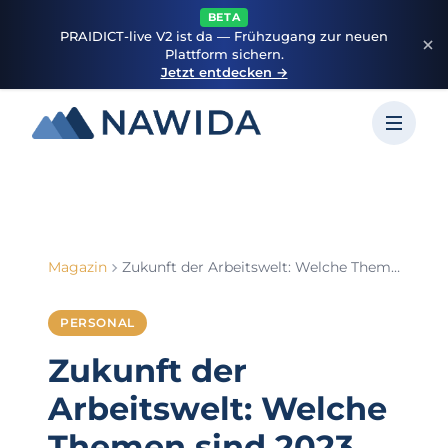
BETA
PRAIDICT-live V2 ist da — Frühzugang zur neuen
Plattform sichern.
Jetzt entdecken →
Magazin
Zukunft der Arbeitswelt: Welche Themen sind 2023 wichtig?
PERSONAL
Zukunft der
Arbeitswelt: Welche
Themen sind 2023